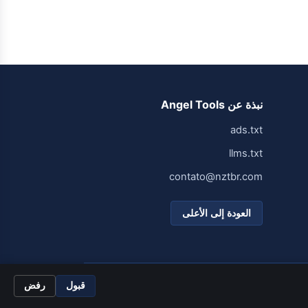
نبذة عن Angel Tools
ads.txt
llms.txt
contato@nztbr.com
العودة إلى الأعلى
مصمم للسرعة والبساطة.
قبول
رفض