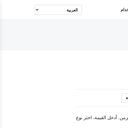
دام
ة
من. أدخل القيمة، اختر نوع