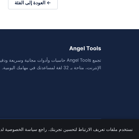
← العودة إلى الفئة
Angel Tools
تجمع Angel Tools حاسبات وأدوات مجانية وسريعة ود
الإنترنت، متاحة بـ 32 لغة لمساعدتك في مهامك اليومية.
© 2026 Angel Tools. جميع الحقوق محفوظة.
نستخدم ملفات تعريف الارتباط لتحسين تجربتك. راجع سياسة الخصوصية لدين