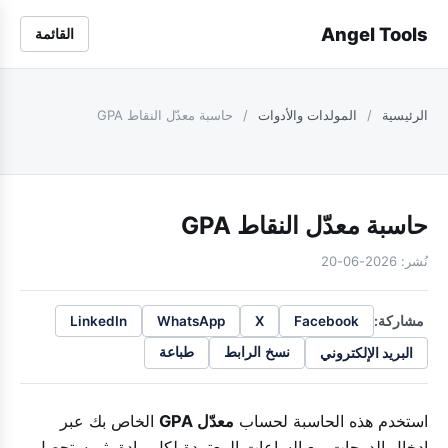
Angel Tools
القائمة
الرئيسية
/
المولدات والأدوات
/
حاسبة معدّل النقاط GPA
حاسبة معدّل النقاط GPA
نُشر: 2026-06-20
مشاركة:
LinkedIn
WhatsApp
X
Facebook
البريد الإلكتروني
نسخ الرابط
طباعة
استخدم هذه الحاسبة لحساب
معدّل GPA
الخاص بك عبر
إدخال الدرجات مع الساعات المعتمدة لكل مادة، ثم ستحصل