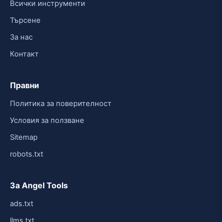
Всички инструменти
Търсене
За нас
Контакт
Правни
Политика за поверителност
Условия за ползване
Sitemap
robots.txt
За Angel Tools
ads.txt
llms.txt