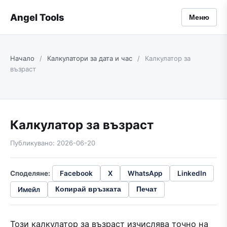
Angel Tools
Меню
Начало
/
Калкулатори за дата и час
/
Калкулатор за
възраст
Калкулатор за възраст
Публикувано: 2026-06-20
Споделяне:
Facebook
X
WhatsApp
LinkedIn
Имейл
Копирай връзката
Печат
Този калкулатор за възраст изчислява точно на