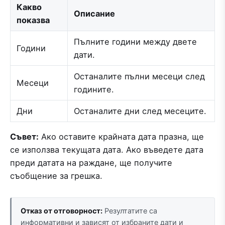
Какво
Описание
показва
Пълните години между двете
Години
дати.
Останалите пълни месеци след
Месеци
годините.
Дни
Останалите дни след месеците.
Съвет:
Ако оставите крайната дата празна, ще
се използва текущата дата. Ако въведете дата
преди датата на раждане, ще получите
съобщение за грешка.
Отказ от отговорност:
Резултатите са
информативни и зависят от избраните дати и