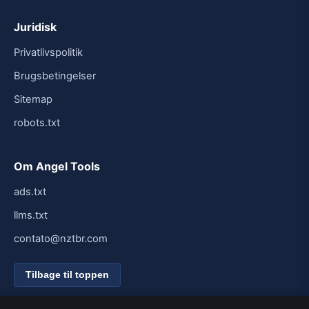
Juridisk
Privatlivspolitik
Brugsbetingelser
Sitemap
robots.txt
Om Angel Tools
ads.txt
llms.txt
contato@nztbr.com
Tilbage til toppen