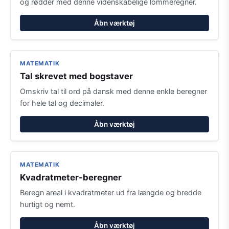
og rødder med denne videnskabelige lommeregner.
Åbn værktøj
MATEMATIK
Tal skrevet med bogstaver
Omskriv tal til ord på dansk med denne enkle beregner
for hele tal og decimaler.
Åbn værktøj
MATEMATIK
Kvadratmeter-beregner
Beregn areal i kvadratmeter ud fra længde og bredde
hurtigt og nemt.
Åbn værktøj