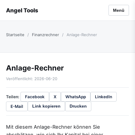
Angel Tools
Menü
Startseite
/
Finanzrechner
/
Anlage-Rechner
Anlage-Rechner
Veröffentlicht: 2026-06-20
Teilen:
Facebook
X
WhatsApp
LinkedIn
E-Mail
Link kopieren
Drucken
Mit diesem Anlage-Rechner können Sie
abschätzen, wie sich Ihr Kapital bei einer