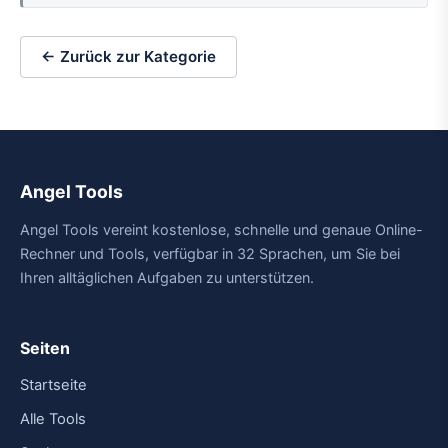
← Zurück zur Kategorie
Angel Tools
Angel Tools vereint kostenlose, schnelle und genaue Online-
Rechner und Tools, verfügbar in 32 Sprachen, um Sie bei
Ihren alltäglichen Aufgaben zu unterstützen.
Seiten
Startseite
Alle Tools