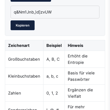
q&Nm1Jnb,)d]zvUW
Kopieren
Zeichenart
Beispiel
Hinweis
Erhöht die
Großbuchstaben
A, B, C
Entropie
Basis für viele
Kleinbuchstaben
a, b, c
Passwörter
Ergänzen die
Zahlen
0, 1, 2
Vielfalt
Für mehr
Sonderzeichen
!, @, #