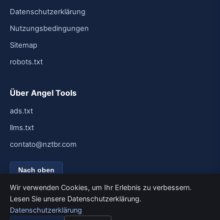
Datenschutzerklärung
Nutzungsbedingungen
Sitemap
robots.txt
Über Angel Tools
ads.txt
llms.txt
contato@nztbr.com
Nach oben
Wir verwenden Cookies, um Ihr Erlebnis zu verbessern.
Lesen Sie unsere Datenschutzerklärung.
Datenschutzerklärung
© 2026 Angel Tools. Alle Rechte vorbehalten.