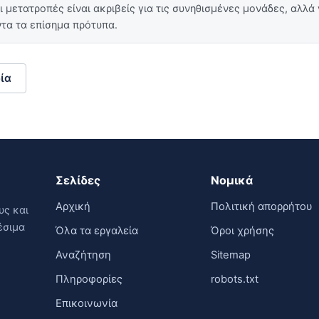
 μετατροπές είναι ακριβείς για τις συνηθισμένες μονάδες, αλλά 
τα τα επίσημα πρότυπα.
ία
Σελίδες
Νομικά
Αρχική
Πολιτική απορρήτου
υς και
έσιμα
Όλα τα εργαλεία
Όροι χρήσης
Αναζήτηση
Sitemap
Πληροφορίες
robots.txt
Επικοινωνία