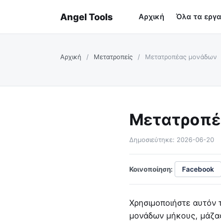
Angel Tools
Αρχική
Όλα τα εργα
Αρχική
/
Μετατροπείς
/
Μετατροπέας μονάδων
Μετατροπέ
Δημοσιεύτηκε: 2026-06-20
Κοινοποίηση:
Facebook
Χρησιμοποιήστε αυτόν 
μονάδων μήκους, μάζας,