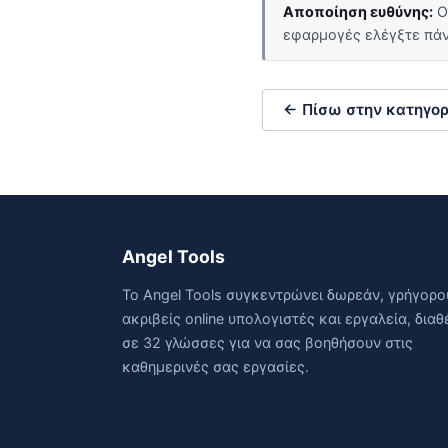
Αποποίηση ευθύνης:
Οι
εφαρμογές ελέγξτε πάν
← Πίσω στην κατηγορ
Angel Tools
Το Angel Tools συγκεντρώνει δωρεάν, γρήγορο
ακριβείς online υπολογιστές και εργαλεία, διαθ
σε 32 γλώσσες για να σας βοηθήσουν στις
καθημερινές σας εργασίες.