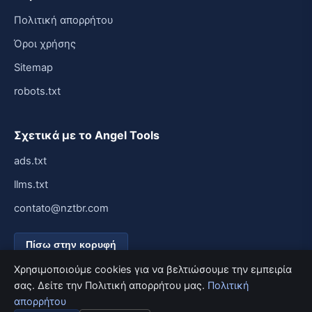
Πολιτική απορρήτου
Όροι χρήσης
Sitemap
robots.txt
Σχετικά με το Angel Tools
ads.txt
llms.txt
contato@nztbr.com
Πίσω στην κορυφή
Χρησιμοποιούμε cookies για να βελτιώσουμε την εμπειρία
σας. Δείτε την Πολιτική απορρήτου μας.
Πολιτική
απορρήτου
© 2026 Angel Tools. Με την επιφύλαξη παντός δικαιώματος.