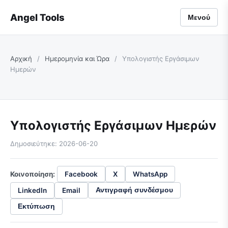
Angel Tools
Μενού
Αρχική
/
Ημερομηνία και Ώρα
/
Υπολογιστής Εργάσιμων
Ημερών
Υπολογιστής Εργάσιμων Ημερών
Δημοσιεύτηκε: 2026-06-20
Κοινοποίηση:
Facebook
X
WhatsApp
LinkedIn
Email
Αντιγραφή συνδέσμου
Εκτύπωση