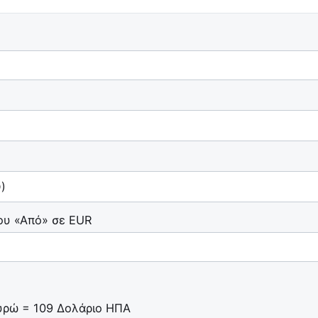
του «Από» σε EUR
υρώ = 109 Δολάριο ΗΠΑ