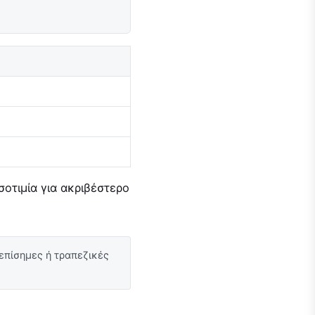
σοτιμία για ακριβέστερο
 επίσημες ή τραπεζικές