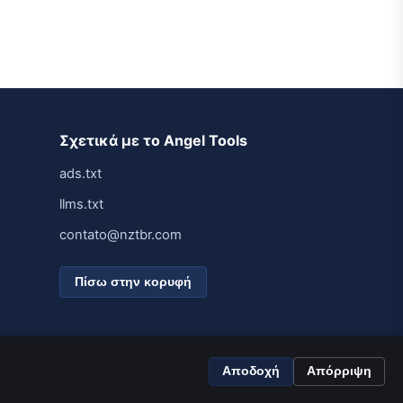
Σχετικά με το Angel Tools
ads.txt
llms.txt
contato@nztbr.com
Πίσω στην κορυφή
Αποδοχή
Απόρριψη
Δημιουργημένο για ταχύτητα και απλότητα.