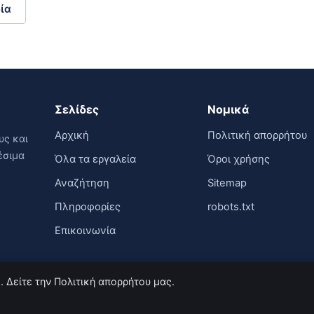
ία
Σελίδες
Νομικά
Αρχική
Πολιτική απορρήτου
υς και
έσιμα
Όλα τα εργαλεία
Όροι χρήσης
Αναζήτηση
Sitemap
Πληροφορίες
robots.txt
Επικοινωνία
. Δείτε την Πολιτική απορρήτου μας.
καιώματος.