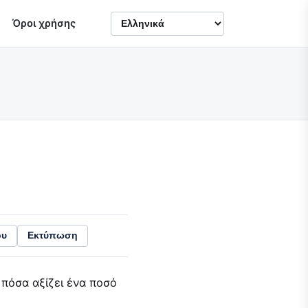
Όροι χρήσης
ου
Εκτύπωση
πόσα αξίζει ένα ποσό