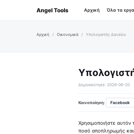
Angel Tools
Αρχική
Όλα τα εργα
Αρχική
/
Οικονομικά
/
Υπολογιστής Δανείου
Υπολογιστή
Δημοσιεύτηκε: 2026-06-20
Κοινοποίηση:
Facebook
Χρησιμοποιήστε αυτόν τ
ποσό αποπληρωμής και τ