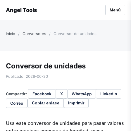
Angel Tools
Menú
Inicio
/
Conversores
/
Conversor de unidades
Conversor de unidades
Publicado: 2026-06-20
Compartir:
Facebook
X
WhatsApp
LinkedIn
Correo
Copiar enlace
Imprimir
Usa este conversor de unidades para pasar valores
entre medidas comunes de longitud, masa,