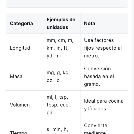
Ejemplos de
Categoría
Nota
unidades
mm, cm, m,
Usa factores
Longitud
km, in, ft,
fijos respecto al
yd, mi
metro.
Conversión
mg, g, kg,
Masa
basada en el
oz, lb
gramo.
ml, l, tsp,
Ideal para cocina
Volumen
tbsp, cup,
y líquidos.
gal
Convierte
s, min, h,
Tiempo
mediante