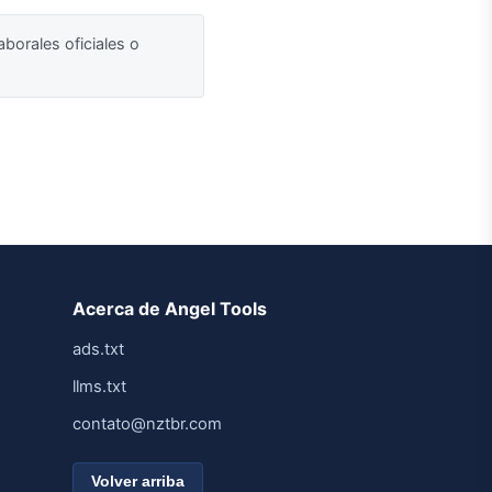
aborales oficiales o
Acerca de Angel Tools
ads.txt
llms.txt
contato@nztbr.com
Volver arriba