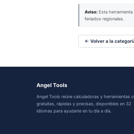
Aviso:
Esta herramienta o
feriados regionales.
← Volver a la categorí
Angel Tools
Angel Tools reúne calculadoras y herramientas o
gratuitas, rápidas y precisas, disponibles en 32
idiomas para ayudarte en tu día a día.