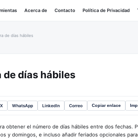
amientas
Acerca de
Contacto
Política de Privacidad
a de días hábiles
 de días hábiles
X
WhatsApp
LinkedIn
Correo
Copiar enlace
Imp
ra obtener el número de días hábiles entre dos fechas. P
s y domingos, e incluso añadir feriados opcionales para