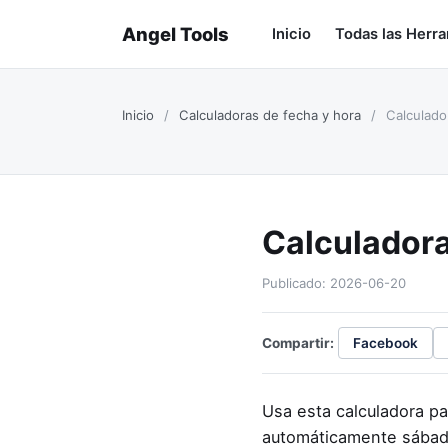
Angel Tools
Inicio
Todas las Herr
Inicio
/
Calculadoras de fecha y hora
/
Calculador
Calculadora
Publicado: 2026-06-20
Compartir:
Facebook
Usa esta calculadora pa
automáticamente sábado