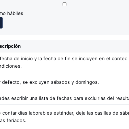
mo hábiles
scripción
fecha de inicio y la fecha de fin se incluyen en el conteo
ndiciones.
r defecto, se excluyen sábados y domingos.
des escribir una lista de fechas para excluirlas del resul
s contar días laborables estándar, deja las casillas de s
s feriados.