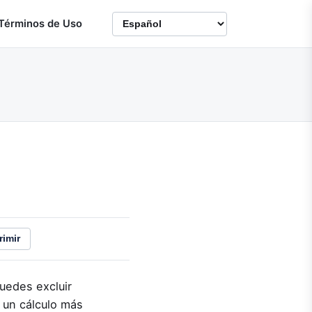
Términos de Uso
rimir
uedes excluir
 un cálculo más