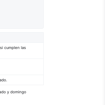
 si cumplen las
tado.
ábado y domingo