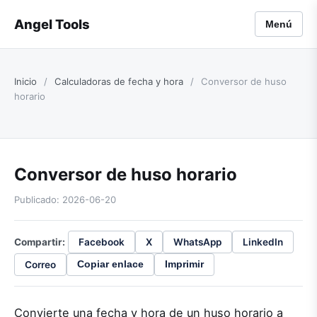
Angel Tools
Menú
Inicio
/
Calculadoras de fecha y hora
/
Conversor de huso
horario
Conversor de huso horario
Publicado: 2026-06-20
Compartir:
Facebook
X
WhatsApp
LinkedIn
Correo
Copiar enlace
Imprimir
Convierte una fecha y hora de un huso horario a