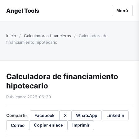
Angel Tools
Menú
Inicio
/
Calculadoras financieras
/
Calculadora de
financiamiento hipotecario
Calculadora de financiamiento
hipotecario
Publicado: 2026-06-20
Compartir:
Facebook
X
WhatsApp
LinkedIn
Correo
Copiar enlace
Imprimir