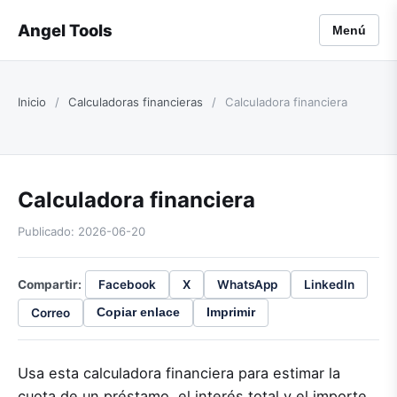
Angel Tools
Menú
Inicio
/
Calculadoras financieras
/
Calculadora financiera
Calculadora financiera
Publicado: 2026-06-20
Compartir:
Facebook
X
WhatsApp
LinkedIn
Correo
Copiar enlace
Imprimir
Usa esta calculadora financiera para estimar la
cuota de un préstamo, el interés total y el importe