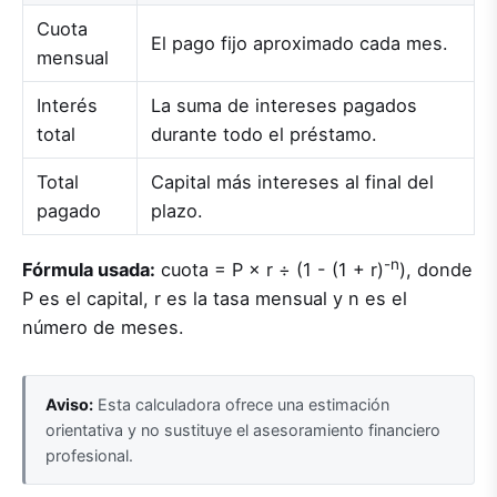
Cuota
El pago fijo aproximado cada mes.
mensual
Interés
La suma de intereses pagados
total
durante todo el préstamo.
Total
Capital más intereses al final del
pagado
plazo.
-n
Fórmula usada:
cuota = P × r ÷ (1 - (1 + r)
), donde
P es el capital, r es la tasa mensual y n es el
número de meses.
Aviso:
Esta calculadora ofrece una estimación
orientativa y no sustituye el asesoramiento financiero
profesional.