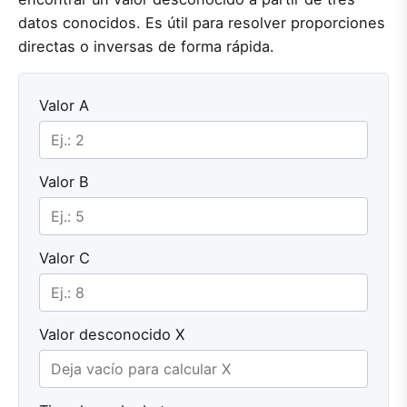
datos conocidos. Es útil para resolver proporciones
directas o inversas de forma rápida.
Valor A
Valor B
Valor C
Valor desconocido X