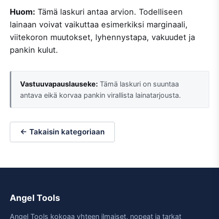
Huom:
Tämä laskuri antaa arvion. Todelliseen
lainaan voivat vaikuttaa esimerkiksi marginaali,
viitekoron muutokset, lyhennystapa, vakuudet ja
pankin kulut.
Vastuuvapauslauseke:
Tämä laskuri on suuntaa
antava eikä korvaa pankin virallista lainatarjousta.
← Takaisin kategoriaan
Angel Tools
Angel Tools kokoaa yhteen ilmaiset, nopeat ja tarkat