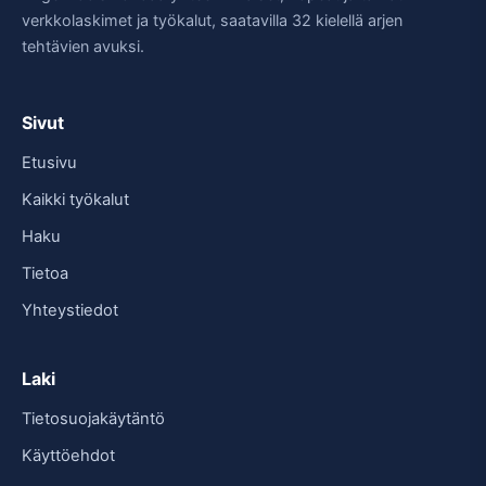
verkkolaskimet ja työkalut, saatavilla 32 kielellä arjen
tehtävien avuksi.
Sivut
Etusivu
Kaikki työkalut
Haku
Tietoa
Yhteystiedot
Laki
Tietosuojakäytäntö
Käyttöehdot