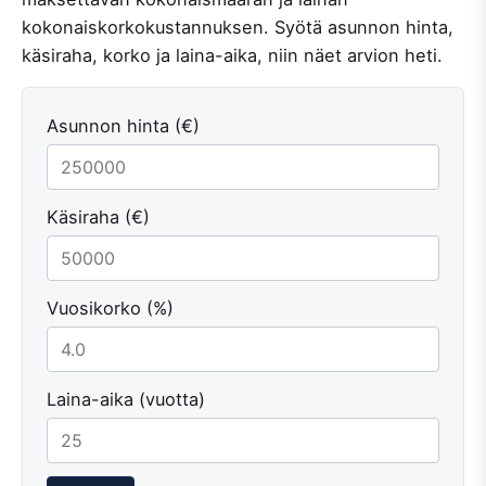
kokonaiskorkokustannuksen. Syötä asunnon hinta,
käsiraha, korko ja laina-aika, niin näet arvion heti.
Asunnon hinta (€)
Käsiraha (€)
Vuosikorko (%)
Laina-aika (vuotta)