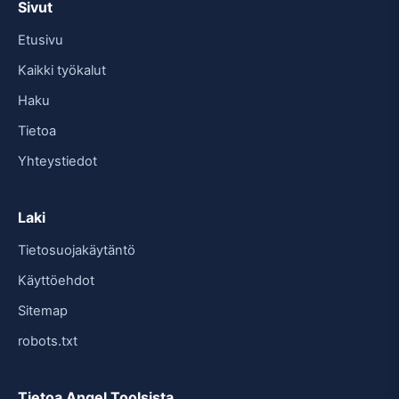
Sivut
Etusivu
Kaikki työkalut
Haku
Tietoa
Yhteystiedot
Laki
Tietosuojakäytäntö
Käyttöehdot
Sitemap
robots.txt
Tietoa Angel Toolsista