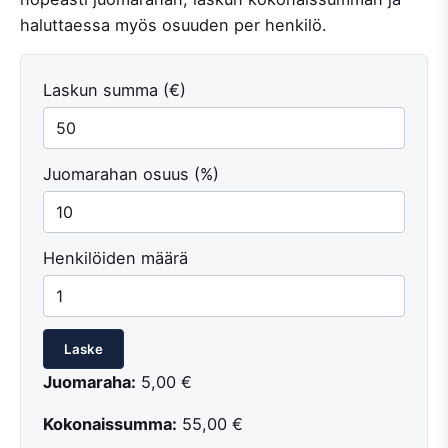
haluttaessa myös osuuden per henkilö.
Laskun summa (€)
Juomarahan osuus (%)
Henkilöiden määrä
Laske
Juomaraha:
5,00 €
Kokonaissumma:
55,00 €