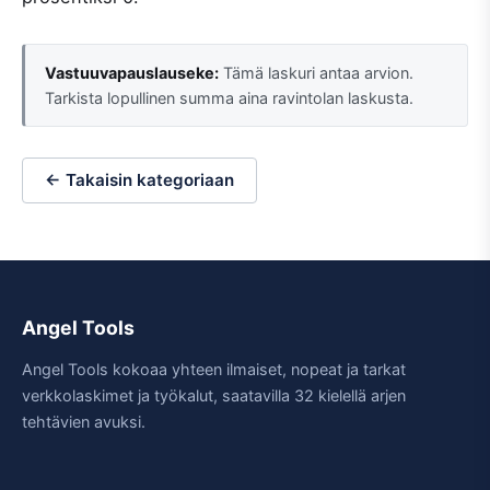
Vastuuvapauslauseke:
Tämä laskuri antaa arvion.
Tarkista lopullinen summa aina ravintolan laskusta.
← Takaisin kategoriaan
Angel Tools
Angel Tools kokoaa yhteen ilmaiset, nopeat ja tarkat
verkkolaskimet ja työkalut, saatavilla 32 kielellä arjen
tehtävien avuksi.