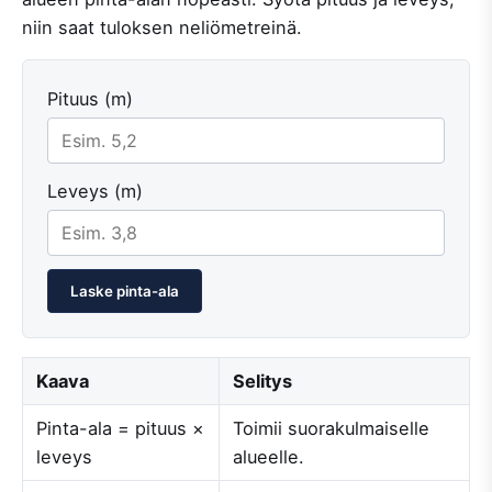
niin saat tuloksen neliömetreinä.
Pituus (m)
Leveys (m)
Laske pinta-ala
Kaava
Selitys
Pinta-ala = pituus ×
Toimii suorakulmaiselle
leveys
alueelle.