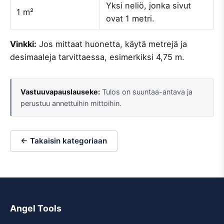
Yksi neliö, jonka sivut
1 m²
ovat 1 metri.
Vinkki:
Jos mittaat huonetta, käytä metrejä ja
desimaaleja tarvittaessa, esimerkiksi 4,75 m.
Vastuuvapauslauseke:
Tulos on suuntaa-antava ja
perustuu annettuihin mittoihin.
← Takaisin kategoriaan
Angel Tools