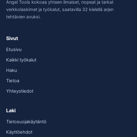
Angel Tools kokoaa yhteen ilmaiset, nopeat ja tarkat
verkkolaskimet ja työkalut, saatavilla 32 kielellä arjen
tehtävien avuksi.
Sivut
Etusivu
Kaikki työkalut
Haku
Tietoa
Yhteystiedot
Laki
Tietosuojakäytäntö
Käyttöehdot