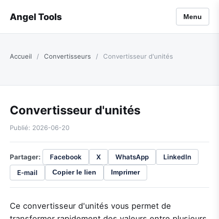
Angel Tools
Menu
Accueil
/
Convertisseurs
/
Convertisseur d'unités
Convertisseur d'unités
Publié: 2026-06-20
Partager:
Facebook
X
WhatsApp
LinkedIn
E-mail
Copier le lien
Imprimer
Ce convertisseur d'unités vous permet de
transformer rapidement des valeurs entre plusieurs