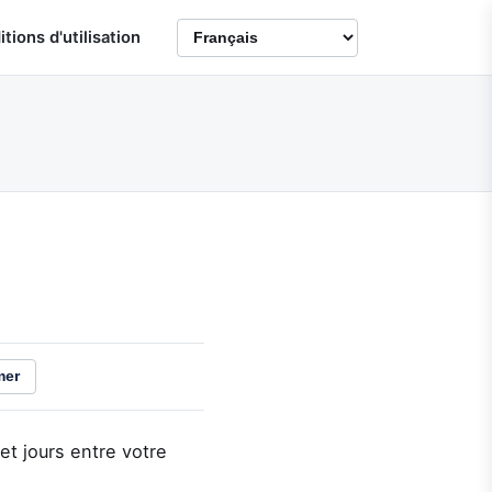
tions d'utilisation
mer
t jours entre votre