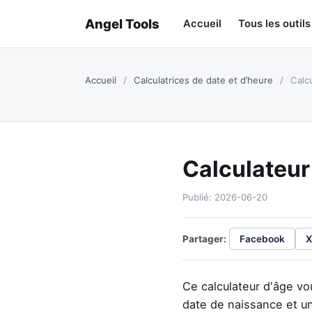
Angel Tools
Accueil
Tous les outils
Accueil
/
Calculatrices de date et d’heure
/
Calcu
Calculateur
Publié: 2026-06-20
Partager:
Facebook
X
Ce calculateur d'âge vo
date de naissance et un