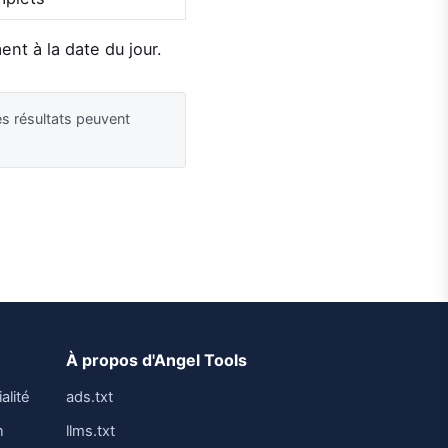
ent à la date du jour.
es résultats peuvent
À propos d'Angel Tools
alité
ads.txt
n
llms.txt