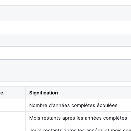
he
Signification
Nombre d'années complètes écoulées
Mois restants après les années complètes
Jours restants après les années et mois co