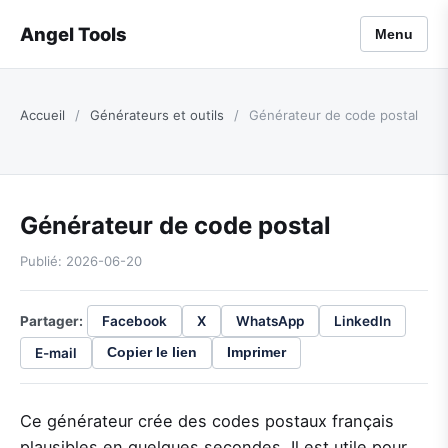
Angel Tools
Menu
Accueil
/
Générateurs et outils
/
Générateur de code postal
Générateur de code postal
Publié: 2026-06-20
Partager:
Facebook
X
WhatsApp
LinkedIn
E-mail
Copier le lien
Imprimer
Ce générateur crée des codes postaux français
plausibles en quelques secondes. Il est utile pour