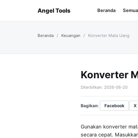
Angel Tools
Beranda
Semua
Beranda
/
Keuangan
/
Konverter Mata Uang
Konverter 
Diterbitkan: 2026-06-20
Bagikan:
Facebook
X
Gunakan konverter mata 
secara cepat. Masukkan j