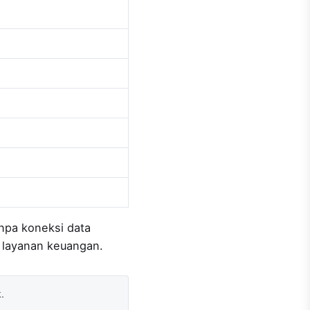
npa koneksi data
a layanan keuangan.
.