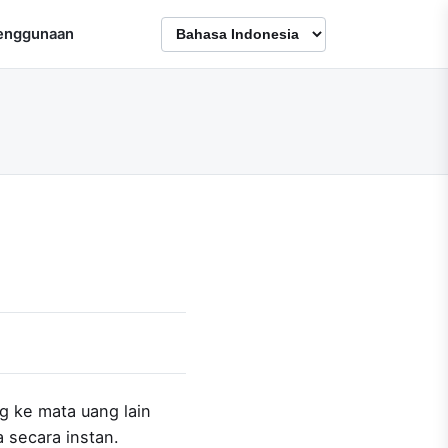
enggunaan
g ke mata uang lain
a secara instan.