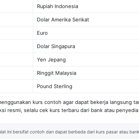
Rupiah Indonesia
Dolar Amerika Serikat
Euro
Dolar Singapura
Yen Jepang
Ringgit Malaysia
Pound Sterling
 menggunakan kurs contoh agar dapat bekerja langsung ta
ksi resmi, selalu cek kurs terbaru dari bank atau penyedi
lat ini bersifat contoh dan dapat berbeda dari kurs pasar atau bank