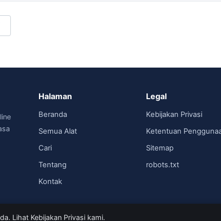
i
Halaman
Legal
Beranda
Kebijakan Privasi
line
asa
Semua Alat
Ketentuan Pengguna
Cari
Sitemap
Tentang
robots.txt
Kontak
 Lihat Kebijakan Privasi kami.