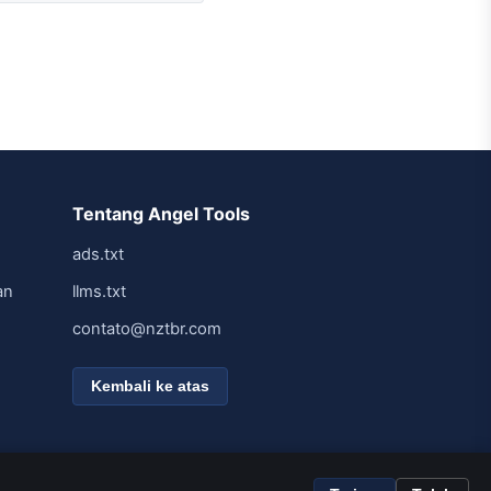
Tentang Angel Tools
ads.txt
an
llms.txt
contato@nztbr.com
Kembali ke atas