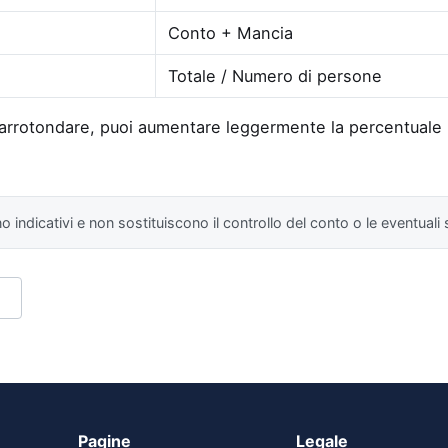
Conto + Mancia
Totale / Numero di persone
arrotondare, puoi aumentare leggermente la percentuale pe
ono indicativi e non sostituiscono il controllo del conto o le eventuali
a
Pagine
Legale