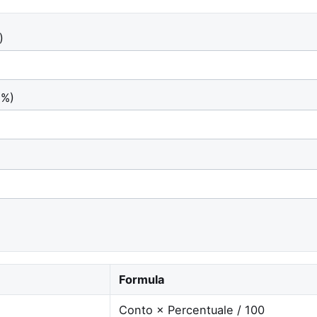
)
(%)
Formula
Conto × Percentuale / 100