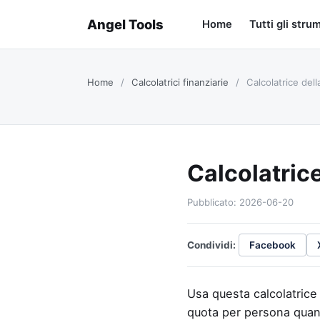
Angel Tools
Home
Tutti gli stru
Home
/
Calcolatrici finanziarie
/
Calcolatrice dell
Calcolatric
Pubblicato: 2026-06-20
Condividi:
Facebook
Usa questa calcolatrice 
quota per persona quand