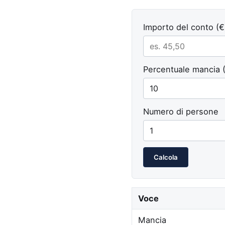
Importo del conto (€
Percentuale mancia 
Numero di persone
Calcola
Voce
Mancia