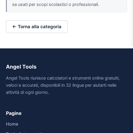
se usati per scopi scolastici o professionali.
← Torna alla categoria
Angel Tools
Angel Tools riunisce calcolatori e strumenti online gratuiti,
veloci e accurati, disponibili in 32 lingue per aiutarti nelle
attività di ogni giorno.
Pagine
Home