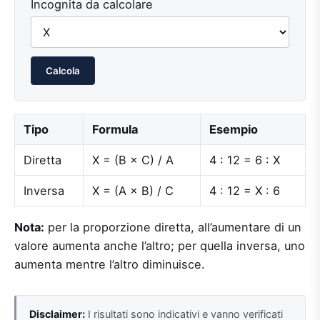
Incognita da calcolare
Calcola
Tipo
Formula
Esempio
Diretta
X = (B × C) / A
4 : 12 = 6 : X
Inversa
X = (A × B) / C
4 : 12 = X : 6
Nota:
per la proporzione diretta, all’aumentare di un
valore aumenta anche l’altro; per quella inversa, uno
aumenta mentre l’altro diminuisce.
Disclaimer:
I risultati sono indicativi e vanno verificati