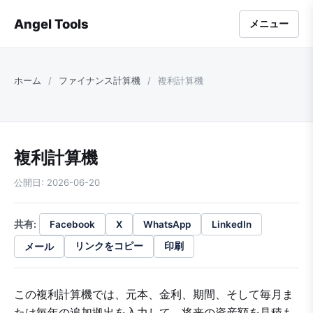
Angel Tools
メニュー
ホーム
/
ファイナンス計算機
/
複利計算機
複利計算機
公開日: 2026-06-20
共有:
Facebook
X
WhatsApp
LinkedIn
メール
リンクをコピー
印刷
この複利計算機では、元本、金利、期間、そして毎月ま
たは毎年の追加拠出を入力して、将来の資産額を見積も