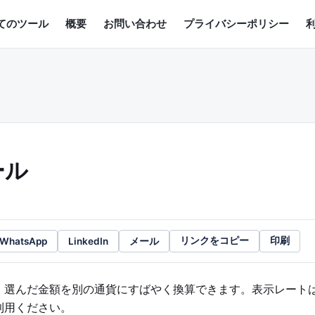
てのツール
概要
お問い合わせ
プライバシーポリシー
ール
WhatsApp
LinkedIn
メール
リンクをコピー
印刷
、選んだ金額を別の通貨にすばやく換算できます。表示レート
利用ください。