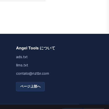
Angel Tools について
ads.txt
llms.txt
contato@nztbr.com
ページ上部へ