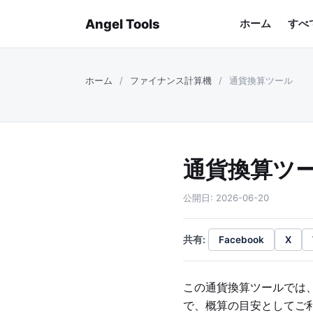
Angel Tools
ホーム
すべ
ホーム
/
ファイナンス計算機
/
通貨換算ツール
通貨換算ツ
公開日: 2026-06-20
共有:
Facebook
X
この通貨換算ツールでは
で、概算の目安としてご