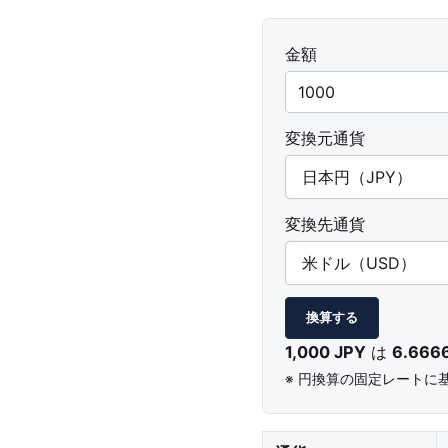
金額
変換元通貨
変換先通貨
換算する
1,000 JPY
は
6.666
※ 円換算の固定レートに