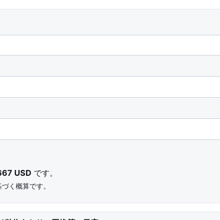
667 USD
です。
基づく概算です。