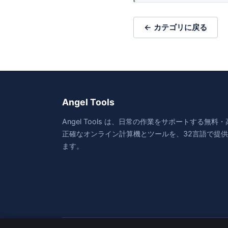
← カテゴリに戻る
Angel Tools
Angel Tools は、日常の作業をサポートする無料
正確なオンライン計算機とツールを、32言語で提
ます。