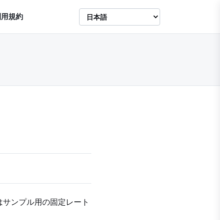
利用規約
はサンプル用の固定レート