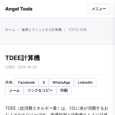
Angel Tools
メニュー
ホーム
/
健康とフィットネス計算機
/
TDEE計算機
TDEE計算機
公開日: 2026-06-20
共有:
Facebook
X
WhatsApp
LinkedIn
メール
リンクをコピー
印刷
TDEE（総消費エネルギー量）は、1日に体が消費するお
およそのカロリーです。基礎代謝と活動量をもとに計算