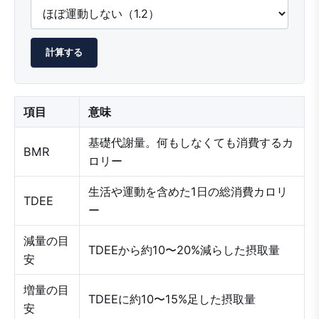
計算する
項目
意味
基礎代謝量。何もしなくても消費するカ
BMR
ロリー
生活や運動を含めた1日の総消費カロリ
TDEE
ー
減量の目
TDEEから約10〜20%減らした摂取量
安
増量の目
TDEEに約10〜15%足した摂取量
安