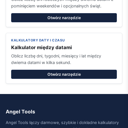
pominięciem weekendów i opcjonalnych świąt.
Otwórz narzędzie
KALKULATORY DATY I CZASU
Kalkulator między datami
Oblicz liczbę dni, tygodni, miesięcy i lat między
dwiema datami w kilka sekund.
Otwórz narzędzie
Angel Tools
Angel Tools łączy darmowe, szybkie i dokładne kalkulatory