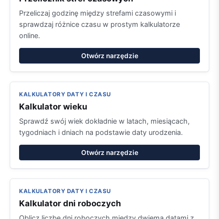
Przeliczaj godzinę między strefami czasowymi i
sprawdzaj różnice czasu w prostym kalkulatorze
online.
Otwórz narzędzie
KALKULATORY DATY I CZASU
Kalkulator wieku
Sprawdź swój wiek dokładnie w latach, miesiącach,
tygodniach i dniach na podstawie daty urodzenia.
Otwórz narzędzie
KALKULATORY DATY I CZASU
Kalkulator dni roboczych
Oblicz liczbę dni roboczych między dwiema datami z