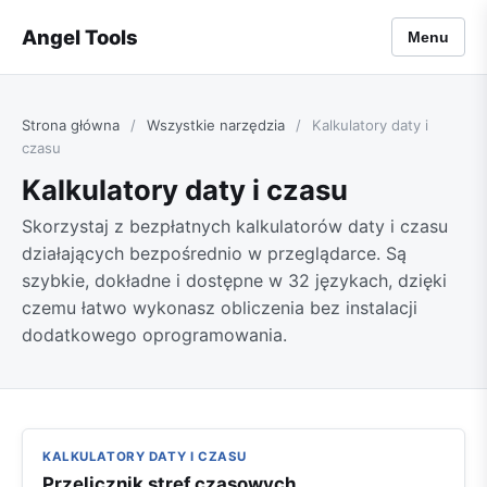
Angel Tools
Menu
Strona główna
/
Wszystkie narzędzia
/
Kalkulatory daty i
czasu
Kalkulatory daty i czasu
Skorzystaj z bezpłatnych kalkulatorów daty i czasu
działających bezpośrednio w przeglądarce. Są
szybkie, dokładne i dostępne w 32 językach, dzięki
czemu łatwo wykonasz obliczenia bez instalacji
dodatkowego oprogramowania.
KALKULATORY DATY I CZASU
Przelicznik stref czasowych