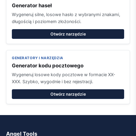
Generator haseł
Wygeneruj silne, losowe hasło z wybranymi znakami,
długością i poziomem złożoności.
Otwórz narzędzie
GENERATORY I NARZĘDZIA
Generator kodu pocztowego
Wygeneruj losowe kody pocztowe w formacie XX-
XXX. Szybko, wygodnie i bez rejestracji.
Otwórz narzędzie
Angel Tools