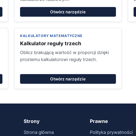
Otwórz narzędzie
KALKULATORY MATEMATYCZNE
Kalkulator reguły trzech
Oblicz brakującą wartość w proporcji dzięki
prostemu kalkulatorowi reguły trzech.
Otwórz narzędzie
Strony
Prawne
Strona główna
Polityka prywatności