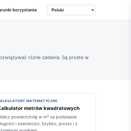
runki korzystania
rozwiązywać różne zadania. Są proste w
KALKULATORY MATEMATYCZNE
Kalkulator metrów kwadratowych
blicz powierzchnię w m² na podstawie
ługości i szerokości. Szybko, prosto i z
zytelnym wynikiem.