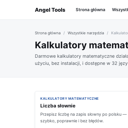
Angel Tools
Strona główna
Wszystk
Strona główna
/
Wszystkie narzędzia
/
Kalkulato
Kalkulatory matema
Darmowe kalkulatory matematyczne działa
użyciu, bez instalacji, i dostępne w 32 jęz
KALKULATORY MATEMATYCZNE
Liczba słownie
Przepisz liczbę na zapis słowny po polsku —
szybko, poprawnie i bez błędów.