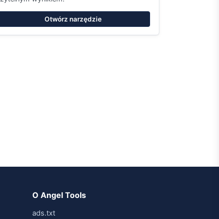
Otwórz narzędzie
O Angel Tools
ads.txt