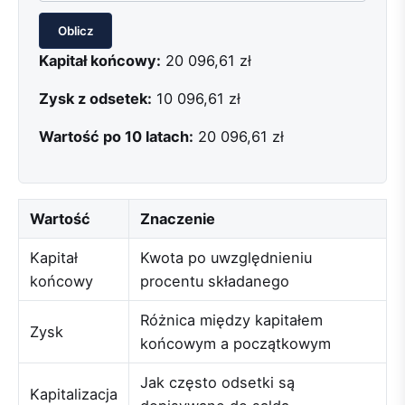
Oblicz
Kapitał końcowy:
20 096,61 zł
Zysk z odsetek:
10 096,61 zł
Wartość po 10 latach:
20 096,61 zł
Wartość
Znaczenie
Kapitał
Kwota po uwzględnieniu
końcowy
procentu składanego
Różnica między kapitałem
Zysk
końcowym a początkowym
Jak często odsetki są
Kapitalizacja