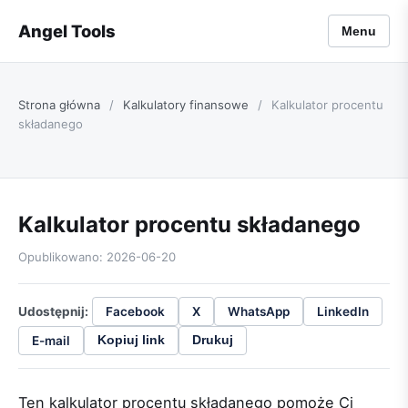
Angel Tools
Menu
Strona główna
/
Kalkulatory finansowe
/
Kalkulator procentu
składanego
Kalkulator procentu składanego
Opublikowano: 2026-06-20
Udostępnij:
Facebook
X
WhatsApp
LinkedIn
E-mail
Kopiuj link
Drukuj
Ten kalkulator procentu składanego pomoże Ci