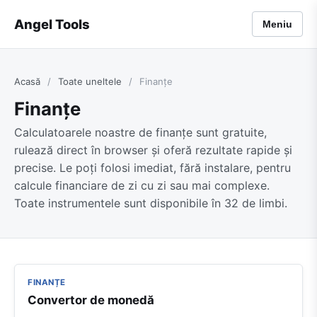
Angel Tools
Meniu
Acasă
/
Toate uneltele
/
Finanțe
Finanțe
Calculatoarele noastre de finanțe sunt gratuite,
rulează direct în browser și oferă rezultate rapide și
precise. Le poți folosi imediat, fără instalare, pentru
calcule financiare de zi cu zi sau mai complexe.
Toate instrumentele sunt disponibile în 32 de limbi.
FINANȚE
Convertor de monedă