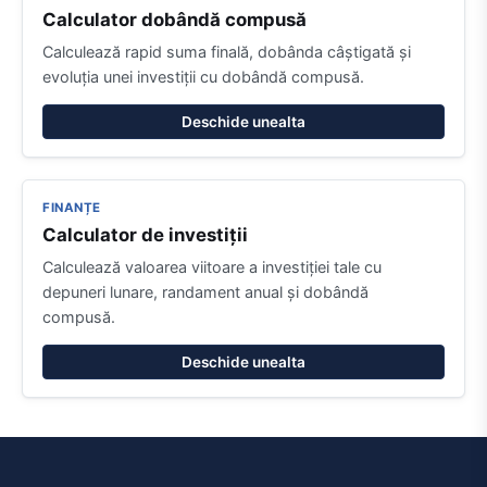
Calculator dobândă compusă
Calculează rapid suma finală, dobânda câștigată și
evoluția unei investiții cu dobândă compusă.
Deschide unealta
FINANȚE
Calculator de investiții
Calculează valoarea viitoare a investiției tale cu
depuneri lunare, randament anual și dobândă
compusă.
Deschide unealta