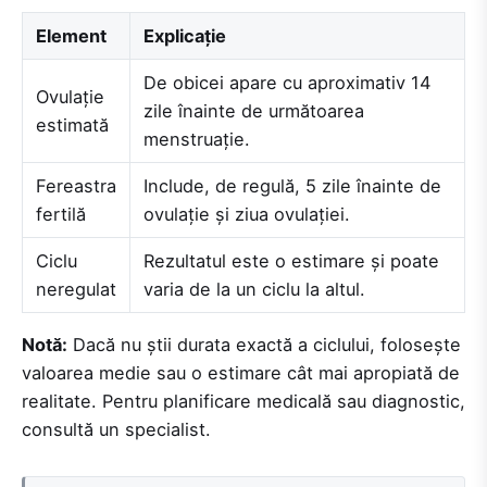
Element
Explicație
De obicei apare cu aproximativ 14
Ovulație
zile înainte de următoarea
estimată
menstruație.
Fereastra
Include, de regulă, 5 zile înainte de
fertilă
ovulație și ziua ovulației.
Ciclu
Rezultatul este o estimare și poate
neregulat
varia de la un ciclu la altul.
Notă:
Dacă nu știi durata exactă a ciclului, folosește
valoarea medie sau o estimare cât mai apropiată de
realitate. Pentru planificare medicală sau diagnostic,
consultă un specialist.