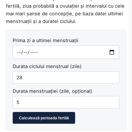
fertilă, ziua probabilă a ovulației și intervalul cu cele
mai mari șanse de concepție, pe baza datei ultimei
menstruații și a duratei ciclului.
Prima zi a ultimei menstruații
Durata ciclului menstrual (zile)
Durata menstruației (zile, opțional)
Calculează perioada fertilă