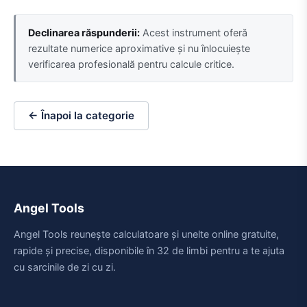
Declinarea răspunderii:
Acest instrument oferă
rezultate numerice aproximative și nu înlocuiește
verificarea profesională pentru calcule critice.
← Înapoi la categorie
Angel Tools
Angel Tools reunește calculatoare și unelte online gratuite,
rapide și precise, disponibile în 32 de limbi pentru a te ajuta
cu sarcinile de zi cu zi.