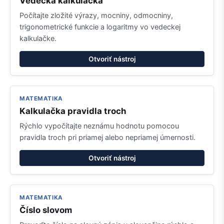
Vedecká kalkulačka
Počítajte zložité výrazy, mocniny, odmocniny,
trigonometrické funkcie a logaritmy vo vedeckej
kalkulačke.
Otvoriť nástroj
MATEMATIKA
Kalkulačka pravidla troch
Rýchlo vypočítajte neznámu hodnotu pomocou
pravidla troch pri priamej alebo nepriamej úmernosti.
Otvoriť nástroj
MATEMATIKA
Číslo slovom