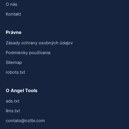
O nás
Kontakt
Právne
Zásady ochrany osobných údajov
Podmienky používania
Sitemap
robots.txt
O Angel Tools
ads.txt
llms.txt
contato@nztbr.com