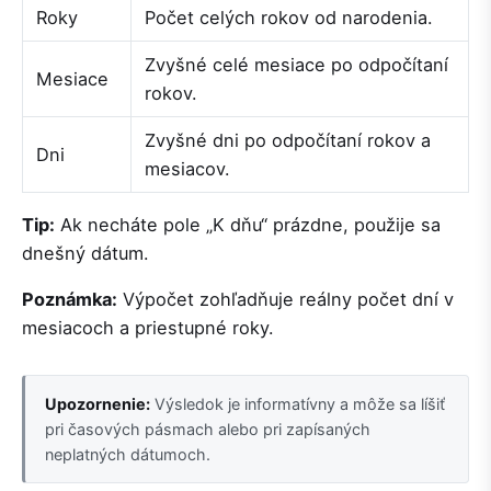
Roky
Počet celých rokov od narodenia.
Zvyšné celé mesiace po odpočítaní
Mesiace
rokov.
Zvyšné dni po odpočítaní rokov a
Dni
mesiacov.
Tip:
Ak necháte pole „K dňu“ prázdne, použije sa
dnešný dátum.
Poznámka:
Výpočet zohľadňuje reálny počet dní v
mesiacoch a priestupné roky.
Upozornenie:
Výsledok je informatívny a môže sa líšiť
pri časových pásmach alebo pri zapísaných
neplatných dátumoch.