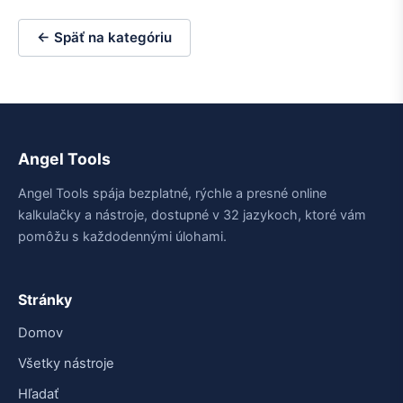
← Späť na kategóriu
Angel Tools
Angel Tools spája bezplatné, rýchle a presné online
kalkulačky a nástroje, dostupné v 32 jazykoch, ktoré vám
pomôžu s každodennými úlohami.
Stránky
Domov
Všetky nástroje
Hľadať