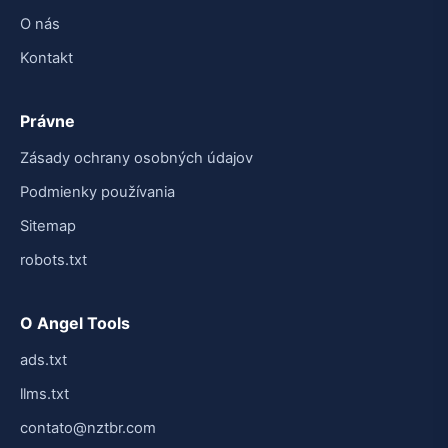
O nás
Kontakt
Právne
Zásady ochrany osobných údajov
Podmienky používania
Sitemap
robots.txt
O Angel Tools
ads.txt
llms.txt
contato@nztbr.com