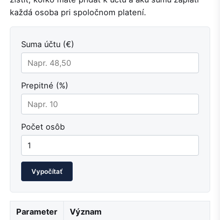
každá osoba pri spoločnom platení.
Suma účtu (€)
Prepitné (%)
Počet osôb
Vypočítať
Parameter
Význam