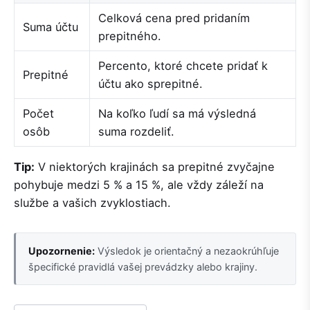
Celková cena pred pridaním
Suma účtu
prepitného.
Percento, ktoré chcete pridať k
Prepitné
účtu ako sprepitné.
Počet
Na koľko ľudí sa má výsledná
osôb
suma rozdeliť.
Tip:
V niektorých krajinách sa prepitné zvyčajne
pohybuje medzi 5 % a 15 %, ale vždy záleží na
službe a vašich zvyklostiach.
Upozornenie:
Výsledok je orientačný a nezaokrúhľuje
špecifické pravidlá vašej prevádzky alebo krajiny.