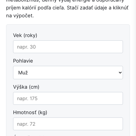
príjem kalórií podľa cieľa. Stačí zadať údaje a kliknúť
na výpočet.
Vek (roky)
Pohlavie
Výška (cm)
Hmotnosť (kg)