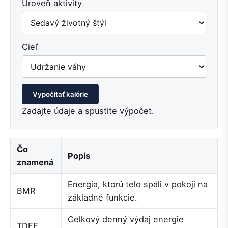
Úroveň aktivity
Cieľ
Vypočítať kalórie
Zadajte údaje a spustite výpočet.
Čo
Popis
znamená
Energia, ktorú telo spáli v pokoji na
BMR
základné funkcie.
Celkový denný výdaj energie
TDEE