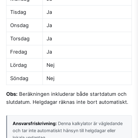
Tisdag
Ja
Onsdag
Ja
Torsdag
Ja
Fredag
Ja
Lördag
Nej
Söndag
Nej
Obs:
Beräkningen inkluderar både startdatum och
slutdatum. Helgdagar räknas inte bort automatiskt.
Ansvarsfriskrivning:
Denna kalkylator är vägledande
och tar inte automatiskt hänsyn till helgdagar eller
lokala undantag.