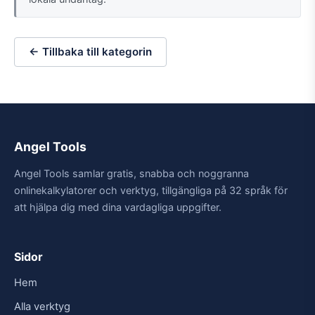
← Tillbaka till kategorin
Angel Tools
Angel Tools samlar gratis, snabba och noggranna
onlinekalkylatorer och verktyg, tillgängliga på 32 språk för
att hjälpa dig med dina vardagliga uppgifter.
Sidor
Hem
Alla verktyg