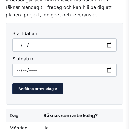
räknar måndag till fredag och kan hjälpa dig att
planera projekt, ledighet och leveranser.
Startdatum
Slutdatum
Beräkna arbetsdagar
Dag
Räknas som arbetsdag?
Måndag
Ja