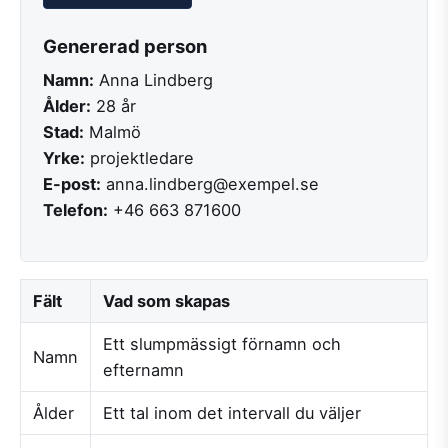
Genererad person
Namn:
Anna Lindberg
Ålder:
28 år
Stad:
Malmö
Yrke:
projektledare
E-post:
anna.lindberg@exempel.se
Telefon:
+46 663 871600
Fält
Vad som skapas
Ett slumpmässigt förnamn och
Namn
efternamn
Ålder
Ett tal inom det intervall du väljer