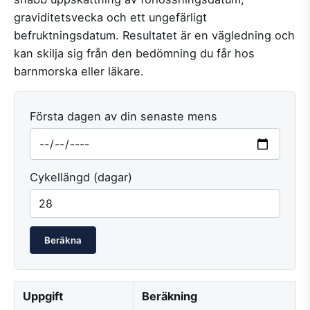
graviditetsvecka och ett ungefärligt
befruktningsdatum. Resultatet är en vägledning och
kan skilja sig från den bedömning du får hos
barnmorska eller läkare.
Första dagen av din senaste mens
Cykellängd (dagar)
Beräkna
Uppgift
Beräkning