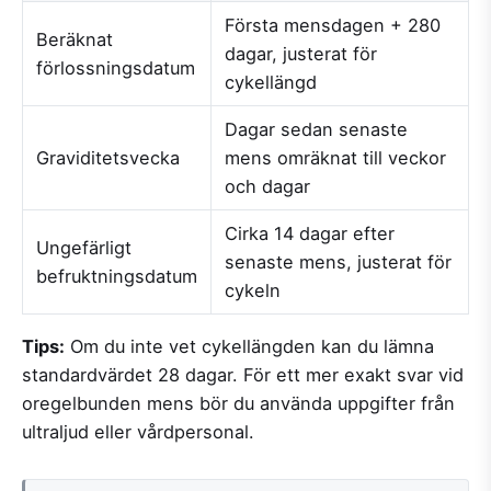
Första mensdagen + 280
Beräknat
dagar, justerat för
förlossningsdatum
cykellängd
Dagar sedan senaste
Graviditetsvecka
mens omräknat till veckor
och dagar
Cirka 14 dagar efter
Ungefärligt
senaste mens, justerat för
befruktningsdatum
cykeln
Tips:
Om du inte vet cykellängden kan du lämna
standardvärdet 28 dagar. För ett mer exakt svar vid
oregelbunden mens bör du använda uppgifter från
ultraljud eller vårdpersonal.