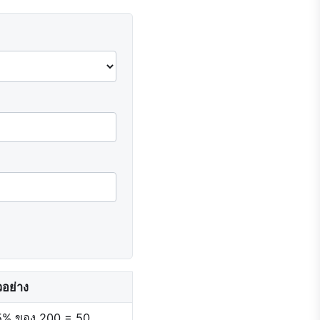
วอย่าง
5% ของ 200 = 50