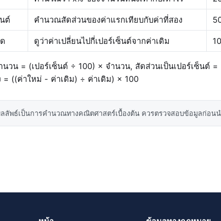
็นต์
คำนวณสัดส่วนของค่าแรกเทียบกับค่าที่สอง
5
ลด
ดูว่าค่าเปลี่ยนไปกี่เปอร์เซ็นต์จากค่าเดิม
10
นวน = (เปอร์เซ็นต์ ÷ 100) × จำนวน, สัดส่วนเป็นเปอร์เซ็นต์ = 
 = ((ค่าใหม่ - ค่าเดิม) ÷ ค่าเดิม) × 100
ลลัพธ์เป็นการคำนวณทางคณิตศาสตร์เบื้องต้น ควรตรวจสอบข้อมูลก่อนน
หน้า
ข้อมูลทางกฎหมาย