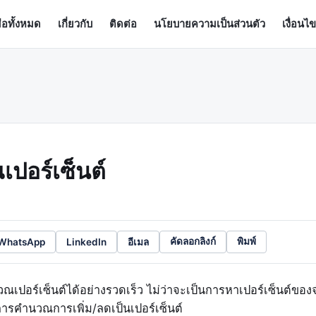
มือทั้งหมด
เกี่ยวกับ
ติดต่อ
นโยบายความเป็นส่วนตัว
เงื่อนไ
เปอร์เซ็นต์
WhatsApp
LinkedIn
อีเมล
คัดลอกลิงก์
พิมพ์
นวณเปอร์เซ็นต์ได้อย่างรวดเร็ว ไม่ว่าจะเป็นการหาเปอร์เซ็นต์ของจ
อการคำนวณการเพิ่ม/ลดเป็นเปอร์เซ็นต์