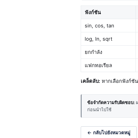
ฟังก์ชัน
sin, cos, tan
log, ln, sqrt
ยกกำลัง
แฟกทอเรียล
เคล็ดลับ:
หากเลือกฟังก์ชันท
ข้อจำกัดความรับผิดชอบ:
ผ
ก่อนนำไปใช้
← กลับไปยังหมวดหมู่