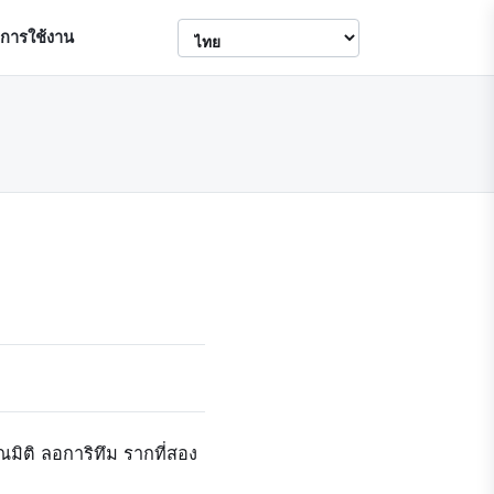
ขการใช้งาน
ณมิติ ลอการิทึม รากที่สอง