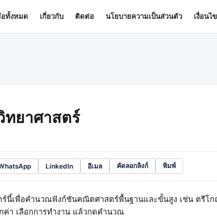
มือทั้งหมด
เกี่ยวกับ
ติดต่อ
นโยบายความเป็นส่วนตัว
เงื่อนไ
ขวิทยาศาสตร์
WhatsApp
LinkedIn
อีเมล
คัดลอกลิงก์
พิมพ์
ร์นี้เพื่อคำนวณฟังก์ชันคณิตศาสตร์พื้นฐานและขั้นสูง เช่น ตรีโก
อกค่า เลือกการทำงาน แล้วกดคำนวณ