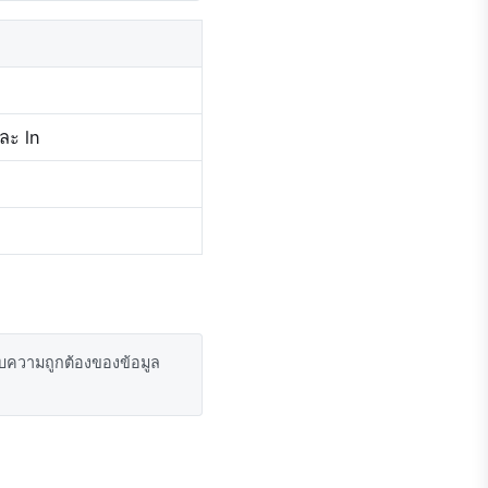
ละ ln
อบความถูกต้องของข้อมูล