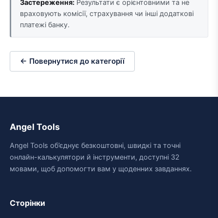
Застереження:
Результати є орієнтовними та не
враховують комісії, страхування чи інші додаткові
платежі банку.
← Повернутися до категорії
Angel Tools
Angel Tools об’єднує безкоштовні, швидкі та точні
онлайн-калькулятори й інструменти, доступні 32
мовами, щоб допомогти вам у щоденних завданнях.
Сторінки