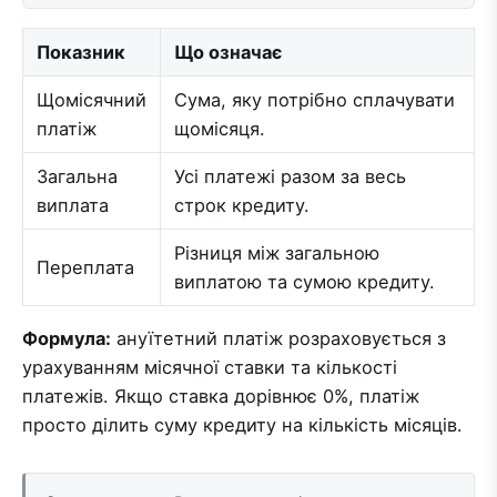
Показник
Що означає
Щомісячний
Сума, яку потрібно сплачувати
платіж
щомісяця.
Загальна
Усі платежі разом за весь
виплата
строк кредиту.
Різниця між загальною
Переплата
виплатою та сумою кредиту.
Формула:
ануїтетний платіж розраховується з
урахуванням місячної ставки та кількості
платежів. Якщо ставка дорівнює 0%, платіж
просто ділить суму кредиту на кількість місяців.