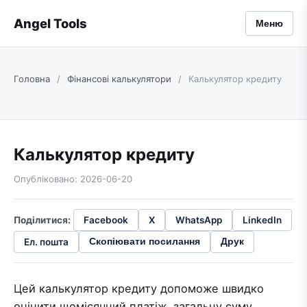
Angel Tools
Меню
Головна
/
Фінансові калькулятори
/
Калькулятор кредиту
Калькулятор кредиту
Опубліковано: 2026-06-20
Поділитися:
Facebook
X
WhatsApp
LinkedIn
Ел. пошта
Скопіювати посилання
Друк
Цей калькулятор кредиту допоможе швидко
оцінити щомісячний платіж, загальну суму