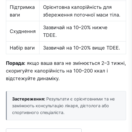
Підтримка
Орієнтовна калорійність для
ваги
збереження поточної маси тіла.
Зазвичай на 10–20% нижче
Схуднення
TDEE.
Набір ваги
Зазвичай на 10–20% вище TDEE.
Порада:
якщо ваша вага не змінюється 2–3 тижні,
скоригуйте калорійність на 100–200 ккал і
відстежуйте динаміку.
Застереження:
Результати є орієнтовними та не
замінюють консультацію лікаря, дієтолога або
спортивного спеціаліста.