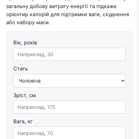
загальну добову витрату енергії та підкаже
орієнтир калорій для підтримки ваги, схуднення
або набору маси.
Вік, років
Стать
Зріст, см
Вага, кг