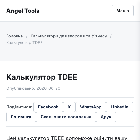
Angel Tools
Меню
Головна
/
Калькулятори для здоров’я та фітнесу
/
Калькулятор TDEE
Калькулятор TDEE
Опубліковано: 2026-06-20
Поділитися:
Facebook
X
WhatsApp
LinkedIn
Ел. пошта
Скопіювати посилання
Друк
Цей калькулятор TDEE допоможе оцінити вашу