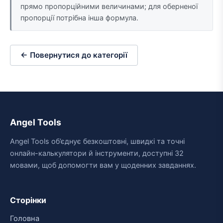
прямо пропорційними величинами; для оберненої
пропорції потрібна інша формула.
← Повернутися до категорії
Angel Tools
Angel Tools об’єднує безкоштовні, швидкі та точні
онлайн-калькулятори й інструменти, доступні 32
мовами, щоб допомогти вам у щоденних завданнях.
Сторінки
Головна