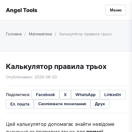
Angel Tools
Меню
Головна
/
Математика
/
Калькулятор правила трьох
Калькулятор правила трьох
Опубліковано: 2026-06-20
Поділитися:
Facebook
X
WhatsApp
LinkedIn
Ел. пошта
Скопіювати посилання
Друк
Цей калькулятор допомагає знайти невідоме
значення за правилом трьох для
прямої