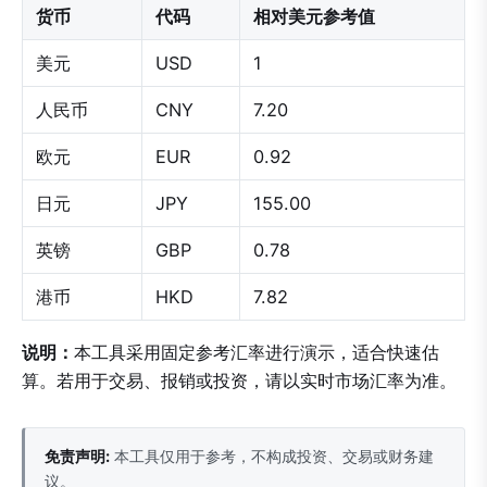
货币
代码
相对美元参考值
美元
USD
1
人民币
CNY
7.20
欧元
EUR
0.92
日元
JPY
155.00
英镑
GBP
0.78
港币
HKD
7.82
说明：
本工具采用固定参考汇率进行演示，适合快速估
算。若用于交易、报销或投资，请以实时市场汇率为准。
免责声明:
本工具仅用于参考，不构成投资、交易或财务建
议。