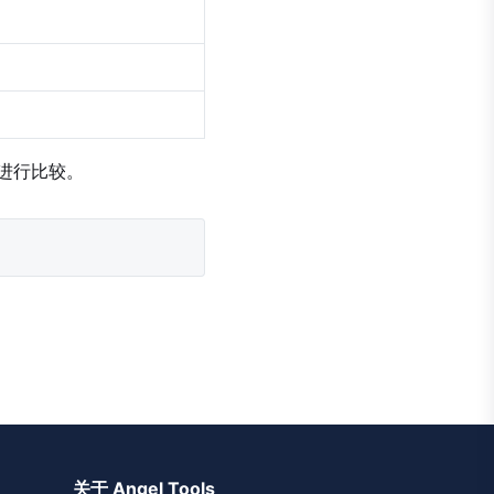
 进行比较。
关于 Angel Tools