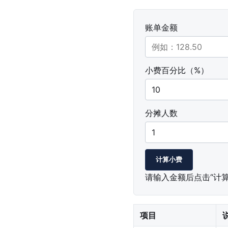
账单金额
小费百分比（%）
分摊人数
计算小费
请输入金额后点击“计算
项目