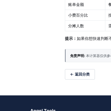
账单金额
小费百分比
分摊人数
提示：
如果你想快速判断不
免责声明:
本计算器仅供参
← 返回分类
Angel Tools