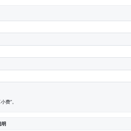
小费”。
说明