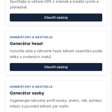
Spočítejte si vážené GPA z známek a kreditů rychle a
přehledně.
Otevřít nástroj
GENERÁTORY A NÁSTROJE
Generátor hesel
Vytvořte silné a náhodné heslo během okamžiku podle
délky a zvolených znaků.
Otevřít nástroj
GENERÁTORY A NÁSTROJE
Generátor osoby
Vygenerujte náhodný profil osoby: jméno, věk, pohlaví,
město a povolání během pár vteřin.